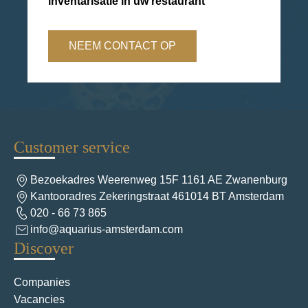
inventarisatie in uw restaurant
NEEM CONTACT OP
Customer service
Bezoekadres Weerenweg 15F 1161 AE Zwanenburg
Kantooradres Zekeringstraat 461014 BT Amsterdam
020 - 66 73 865
info@aquarius-amsterdam.com
Discover
Companies
Vacancies