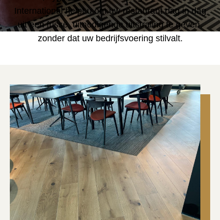
International helpt u om uw restaurant dag in dag
uit een frisse, uitnodigende uitstraling te geven,
zonder dat uw bedrijfsvoering stilvalt.