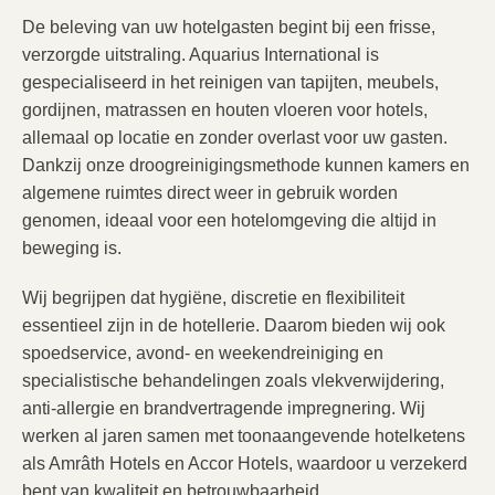
De beleving van uw hotelgasten begint bij een frisse,
verzorgde uitstraling. Aquarius International is
gespecialiseerd in het reinigen van tapijten, meubels,
gordijnen, matrassen en houten vloeren voor hotels,
allemaal op locatie en zonder overlast voor uw gasten.
Dankzij onze droogreinigingsmethode kunnen kamers en
algemene ruimtes direct weer in gebruik worden
genomen, ideaal voor een hotelomgeving die altijd in
beweging is.
Wij begrijpen dat hygiëne, discretie en flexibiliteit
essentieel zijn in de hotellerie. Daarom bieden wij ook
spoedservice, avond- en weekendreiniging en
specialistische behandelingen zoals vlekverwijdering,
anti-allergie en brandvertragende impregnering. Wij
werken al jaren samen met toonaangevende hotelketens
als Amrâth Hotels en Accor Hotels, waardoor u verzekerd
bent van kwaliteit en betrouwbaarheid.