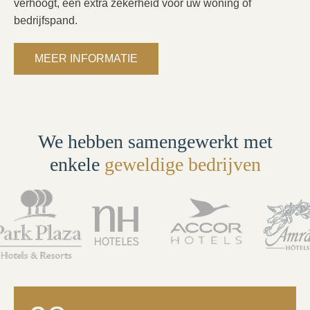
verhoogt, een extra zekerheid voor uw woning of
bedrijfspand.
MEER INFORMATIE
We hebben samengewerkt met
enkele
geweldige bedrijven