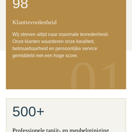
98
Klanttevredenheid
Wij streven altijd naar maximale tevredenheid.
Onze klanten waarderen onze kwaliteit,
betrouwbaarheid en persoonlijke service
01
gemiddeld met een hoge score.
500+
Professionele tapijt- en meubelreiniging