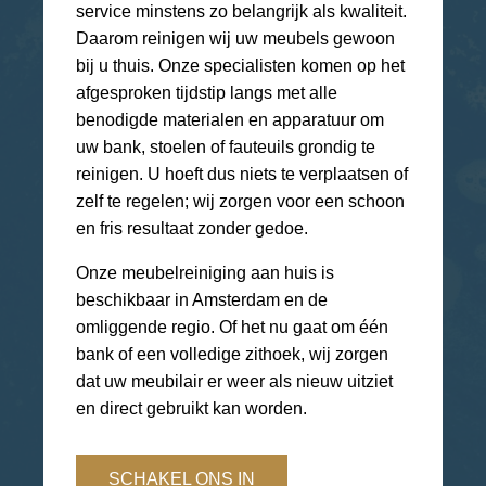
service minstens zo belangrijk als kwaliteit.
Daarom reinigen wij uw meubels gewoon
bij u thuis. Onze specialisten komen op het
afgesproken tijdstip langs met alle
benodigde materialen en apparatuur om
uw bank, stoelen of fauteuils grondig te
reinigen. U hoeft dus niets te verplaatsen of
zelf te regelen; wij zorgen voor een schoon
en fris resultaat zonder gedoe.
Onze meubelreiniging aan huis is
beschikbaar in Amsterdam en de
omliggende regio. Of het nu gaat om één
bank of een volledige zithoek, wij zorgen
dat uw meubilair er weer als nieuw uitziet
en direct gebruikt kan worden.
SCHAKEL ONS IN