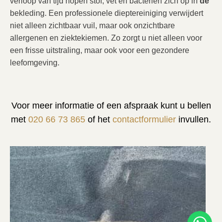
verloop van tijd hopen stof, vet en bacteriën zich op in
de
bekleding. Een professionele dieptereiniging verwijdert
niet alleen zichtbaar vuil, maar ook onzichtbare
allergenen en ziektekiemen. Zo zorgt u niet alleen voor
een frisse uitstraling, maar ook voor een gezondere
leefomgeving.
Voor meer informatie of een afspraak kunt u bellen
met
020 66 73 865
of het
contactformulier
invullen.