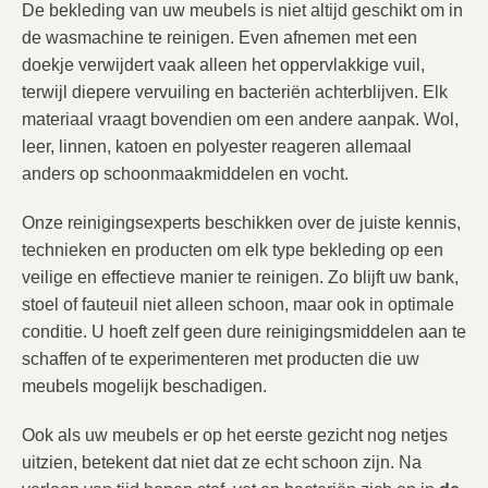
De bekleding van uw meubels is niet altijd geschikt om in
de wasmachine te reinigen. Even afnemen met een
doekje verwijdert vaak alleen het oppervlakkige vuil,
terwijl diepere vervuiling en bacteriën achterblijven. Elk
materiaal vraagt bovendien om een andere aanpak. Wol,
leer, linnen, katoen en polyester reageren allemaal
anders op schoonmaakmiddelen en vocht.
Onze reinigingsexperts beschikken over de juiste kennis,
technieken en producten om elk type bekleding op een
veilige en effectieve manier te reinigen. Zo blijft uw bank,
stoel of fauteuil niet alleen schoon, maar ook in optimale
conditie. U hoeft zelf geen dure reinigingsmiddelen aan te
schaffen of te experimenteren met producten die uw
meubels mogelijk beschadigen.
Ook als uw meubels er op het eerste gezicht nog netjes
uitzien, betekent dat niet dat ze echt schoon zijn. Na