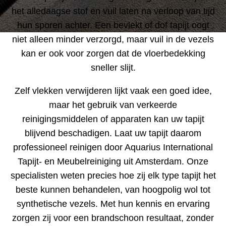
het alledaagse stof en vuil laten na verloop van tijd
hun sporen achter. Een bevlekt of dof tapijt oogt
niet alleen minder verzorgd, maar vuil in de vezels
kan er ook voor zorgen dat de vloerbedekking
sneller slijt.
Zelf vlekken verwijderen lijkt vaak een goed idee,
maar het gebruik van verkeerde
reinigingsmiddelen of apparaten kan uw tapijt
blijvend beschadigen. Laat uw tapijt daarom
professioneel reinigen door Aquarius International
Tapijt- en Meubelreiniging uit Amsterdam. Onze
specialisten weten precies hoe zij elk type tapijt het
beste kunnen behandelen, van hoogpolig wol tot
synthetische vezels. Met hun kennis en ervaring
zorgen zij voor een brandschoon resultaat, zonder