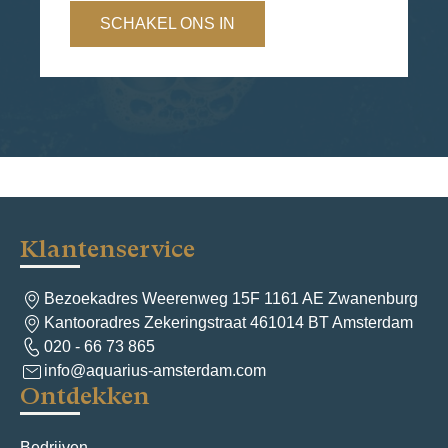
SCHAKEL ONS IN
Klantenservice
Bezoekadres Weerenweg 15F 1161 AE Zwanenburg
Kantooradres Zekeringstraat 461014 BT Amsterdam
020 - 66 73 865
info@aquarius-amsterdam.com
Ontdekken
Bedrijven