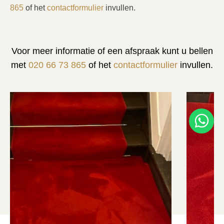
865
of het
contactformulier
invullen.
Voor meer informatie of een afspraak kunt u bellen
met
020 66 73 865
of het
contactformulier
invullen.