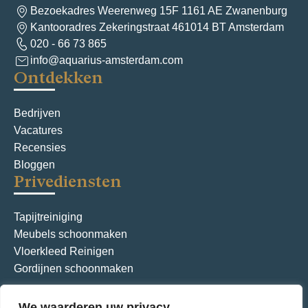
Bezoekadres Weerenweg 15F 1161 AE Zwanenburg
Kantooradres Zekeringstraat 461014 BT Amsterdam
020 - 66 73 865
info@aquarius-amsterdam.com
Ontdekken
Bedrijven
Vacatures
Recensies
Bloggen
Privediensten
Tapijtreiniging
Meubels schoonmaken
Vloerkleed Reinigen
Gordijnen schoonmaken
We waarderen uw privacy