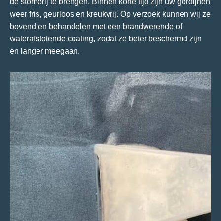
de stomerij te brengen. Binnen korte tijd zijn uw gordijnen
weer fris, geurloos en kreukvrij. Op verzoek kunnen wij ze
bovendien behandelen met een brandwerende of
waterafstotende coating, zodat ze beter beschermd zijn
en langer meegaan.