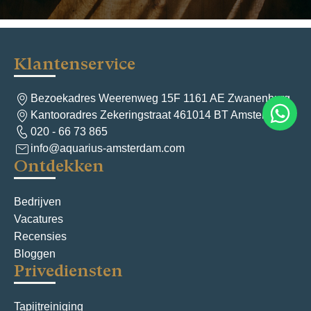
Klantenservice
Bezoekadres Weerenweg 15F 1161 AE Zwanenburg
Kantooradres Zekeringstraat 461014 BT Amsterdam
020 - 66 73 865
info@aquarius-amsterdam.com
Ontdekken
Bedrijven
Vacatures
Recensies
Bloggen
Privediensten
Tapijtreiniging