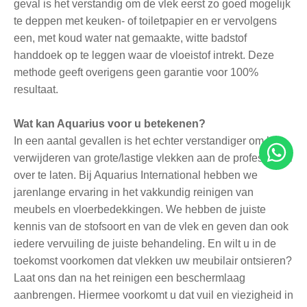
geval is het verstandig om de vlek eerst zo goed mogelijk
te deppen met keuken- of toiletpapier en er vervolgens
een, met koud water nat gemaakte, witte badstof
handdoek op te leggen waar de vloeistof intrekt. Deze
methode geeft overigens geen garantie voor 100%
resultaat.
Wat kan Aquarius voor u betekenen?
In een aantal gevallen is het echter verstandiger om het
verwijderen van grote/lastige vlekken aan de professional
over te laten. Bij Aquarius International hebben we
jarenlange ervaring in het vakkundig reinigen van
meubels en vloerbedekkingen. We hebben de juiste
kennis van de stofsoort en van de vlek en geven dan ook
iedere vervuiling de juiste behandeling. En wilt u in de
toekomst voorkomen dat vlekken uw meubilair ontsieren?
Laat ons dan na het reinigen een beschermlaag
aanbrengen. Hiermee voorkomt u dat vuil en viezigheid in