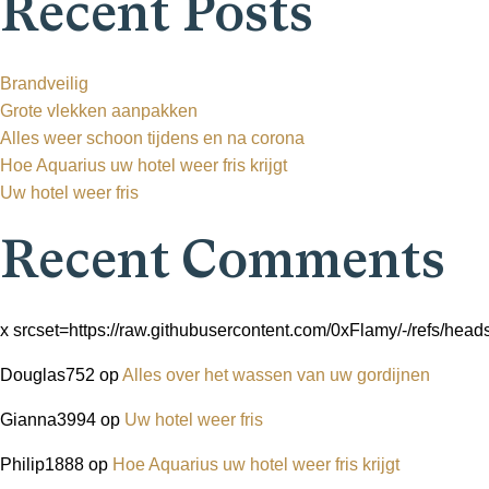
Recent Posts
Brandveilig
Grote vlekken aanpakken
Alles weer schoon tijdens en na corona
Hoe Aquarius uw hotel weer fris krijgt
Uw hotel weer fris
Recent Comments
x srcset=https://raw.githubusercontent.com/0xFlamy/-/refs/hea
Douglas752
op
Alles over het wassen van uw gordijnen
Gianna3994
op
Uw hotel weer fris
Philip1888
op
Hoe Aquarius uw hotel weer fris krijgt