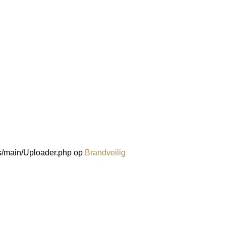
ds/main/Uploader.php
op
Brandveilig